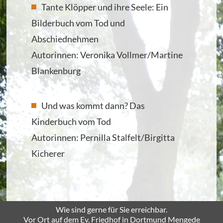
Tante Klöpper und ihre Seele: Ein
Bilderbuch vom Tod und
Abschiednehmen
Autorinnen: Veronika Vollmer/Martine
Blankenburg
Und was kommt dann? Das
Kinderbuch vom Tod
Autorinnen: Pernilla Stalfelt/Birgitta
Kicherer
Wie sind gerne für Sie erreichbar.
Vor Ort auf dem Ev. Friedhof in Dortmund Mengede