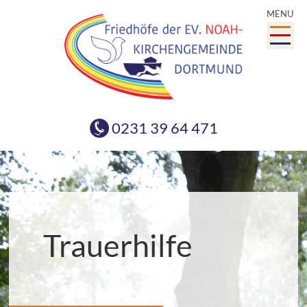
MENU
0231 39 64 471
Trauerhilfe