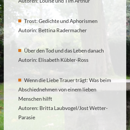
Autoren: Louise und Tim Arthur
Trost: Gedichte und Aphorismen
Autorin: Bettina Radermacher
Über den Tod und das Leben danach
Autorin: Elisabeth Kübler-Ross
Wenn die Liebe Trauer trägt: Was beim
Abschiednehmen von einem lieben
Menschen hilft
Autoren: Britta Laubvogel/Jost Wetter-
Parasie